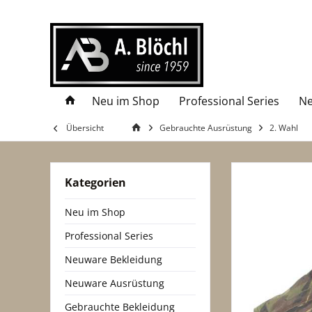
Neu im Shop
Professional Series
Ne
Übersicht
Gebrauchte Ausrüstung
2. Wahl
Kategorien
Neu im Shop
Professional Series
Neuware Bekleidung
Neuware Ausrüstung
Gebrauchte Bekleidung