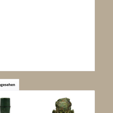
angesehen