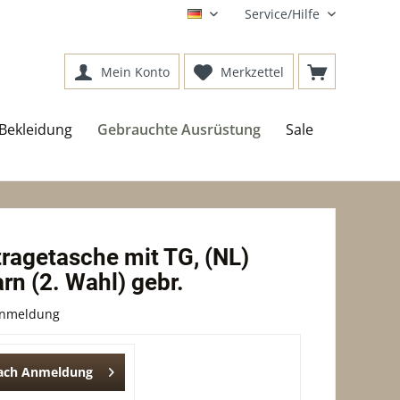
Service/Hilfe
DE
Mein Konto
Merkzettel
Bekleidung
Gebrauchte Ausrüstung
Sale
ragetasche mit TG, (NL)
n (2. Wahl) gebr.
Anmeldung
nach Anmeldung