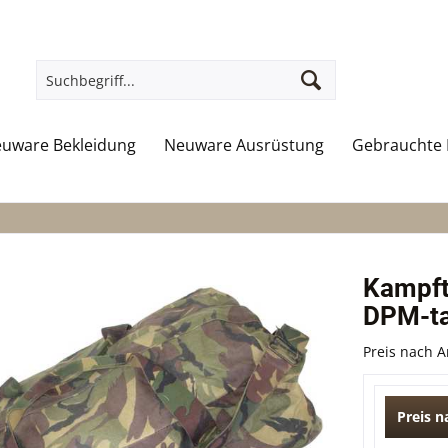
uware Bekleidung
Neuware Ausrüstung
Gebrauchte 
Kampft
DPM-tar
Preis nach 
Preis 