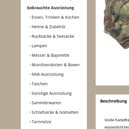
Gebrauchte Ausrüstung
Essen, Trinken & Kochen
Helme & Zubehör
Rucksäcke & Seesäcke
Lampen
Messer & Bajonette
Munitionskisten & Boxen
NVA-Ausrüstung
Taschen
Sonstige Ausrüstung
Beschreibung
Sammlerwaren
Schlafsäcke & Isomatten
Große Kampftra
Tarnnetze
wasserdicht bes