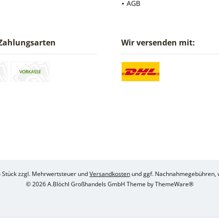
AGB
Zahlungsarten
Wir versenden mit:
ro Stück zzgl. Mehrwertsteuer und
Versandkosten
und ggf. Nachnahmegebühren, w
© 2026 A.Blöchl Großhandels GmbH Theme by
ThemeWare®