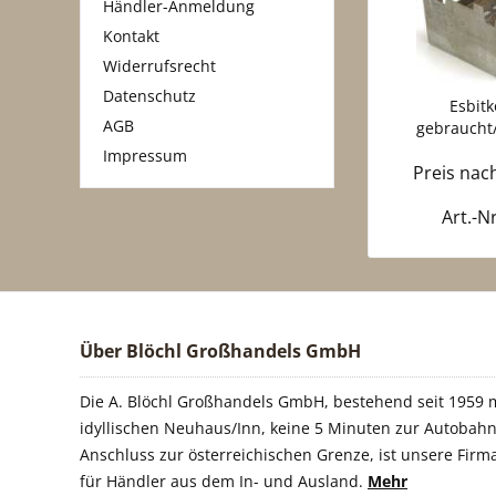
Händler-Anmeldung
Kontakt
Widerrufsrecht
Datenschutz
Esbit
AGB
gebraucht/
Impressum
Preis na
Art.-N
Über Blöchl Großhandels GmbH
Die A. Blöchl Großhandels GmbH, bestehend seit 1959 m
idyllischen Neuhaus/Inn, keine 5 Minuten zur Autobahn
Anschluss zur österreichischen Grenze, ist unsere Firm
für Händler aus dem In- und Ausland.
Mehr