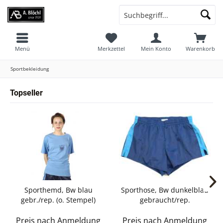
Menü
Merkzettel
Mein Konto
Warenkorb
Sportbekleidung
Topseller
Sporthemd, Bw blau
Sporthose, Bw dunkelblau
gebr./rep. (o. Stempel)
gebraucht/rep.
Preis nach Anmeldung
Preis nach Anmeldung