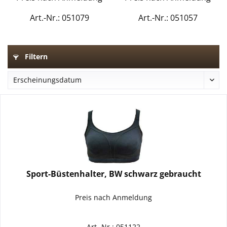
Art.-Nr.: 051079
Art.-Nr.: 051057
Filtern
Sport-Büstenhalter, BW schwarz gebraucht
Preis nach Anmeldung
Art.-Nr.: 051122