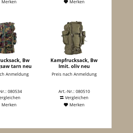
Merken
Merken
ucksack, Bw
Kampfrucksack, Bw
igsaw tarn neu
Imit. oliv neu
ach Anmeldung
Preis nach Anmeldung
-Nr.: 080534
Art.-Nr.: 080510
ergleichen
Vergleichen
Merken
Merken