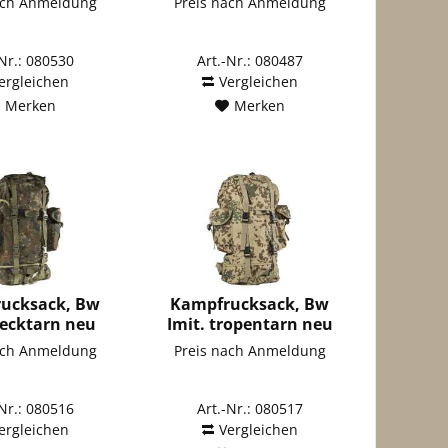
ach Anmeldung
Preis nach Anmeldung
-Nr.: 080530
Art.-Nr.: 080487
ergleichen
Vergleichen
Merken
Merken
ucksack, Bw
Kampfrucksack, Bw
flecktarn neu
Imit. tropentarn neu
ach Anmeldung
Preis nach Anmeldung
-Nr.: 080516
Art.-Nr.: 080517
ergleichen
Vergleichen