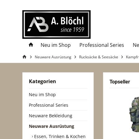
Neu im Shop
Professional Series
Ne
Neuware Ausrüstung
Rucksäcke & Seesäcke
Kampfr
Kategorien
Topseller
Neu im Shop
Professional Series
Neuware Bekleidung
Neuware Ausrüstung
Essen, Trinken & Kochen