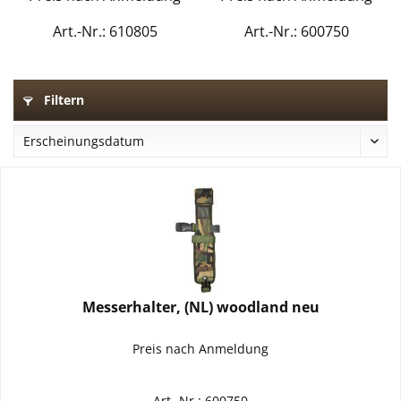
Art.-Nr.: 610805
Art.-Nr.: 600750
Filtern
Messerhalter, (NL) woodland neu
Preis nach Anmeldung
Art.-Nr.: 600750