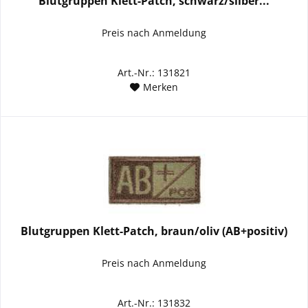
Blutgruppen Klett-Patch, schwarz/silber...
Preis nach Anmeldung
Art.-Nr.: 131821
Merken
Blutgruppen Klett-Patch, braun/oliv (AB+positiv)
Preis nach Anmeldung
Art.-Nr.: 131832