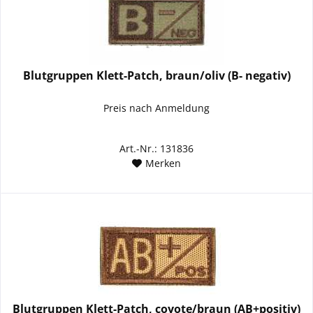
Blutgruppen Klett-Patch, braun/oliv (B- negativ)
Preis nach Anmeldung
Art.-Nr.: 131836
Merken
Blutgruppen Klett-Patch, coyote/braun (AB+positiv)