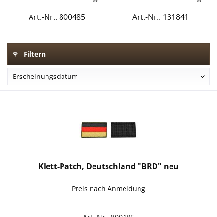
Art.-Nr.: 800485
Art.-Nr.: 131841
Filtern
Klett-Patch, Deutschland "BRD" neu
Preis nach Anmeldung
Art.-Nr.: 800485