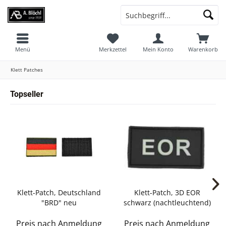
Menü
Merkzettel
Mein Konto
Warenkorb
Klett Patches
Topseller
Klett-Patch, Deutschland
Klett-Patch, 3D EOR
"BRD" neu
schwarz (nachtleuchtend)
Preis nach Anmeldung
Preis nach Anmeldung