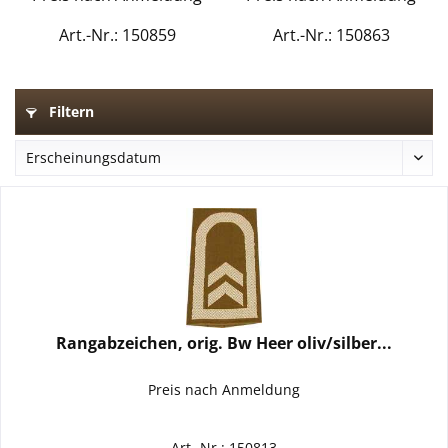
Art.-Nr.: 150859
Art.-Nr.: 150863
Filtern
Rangabzeichen, orig. Bw Heer oliv/silber...
Preis nach Anmeldung
Art.-Nr.: 150813