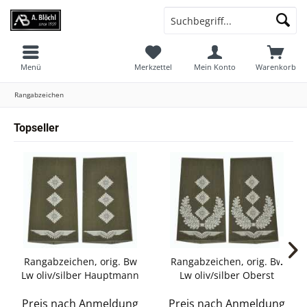
Menü
Merkzettel
Mein Konto
Warenkorb
Rangabzeichen
Topseller
Rangabzeichen, orig. Bw
Rangabzeichen, orig. Bw
Lw oliv/silber Hauptmann
Lw oliv/silber Oberst
Preis nach Anmeldung
Preis nach Anmeldung