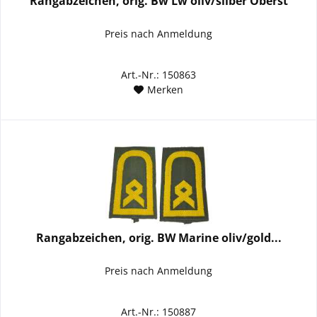
Rangabzeichen, orig. Bw Lw oliv/silber Oberst
Preis nach Anmeldung
Art.-Nr.: 150863
Merken
Rangabzeichen, orig. BW Marine oliv/gold...
Preis nach Anmeldung
Art.-Nr.: 150887