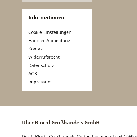
Informationen
Cookie-Einstellungen
Händler-Anmeldung
Kontakt
Widerrufsrecht
Datenschutz
AGB
Impressum
Über Blöchl Großhandels GmbH
Die A. Blöchl Großhandels GmbH, bestehend seit 1959 m