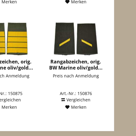
Merken
Merken
eichen, orig.
Rangabzeichen, orig.
e oliv/gold...
BW Marine oliv/gold...
ach Anmeldung
Preis nach Anmeldung
-Nr.: 150875
Art.-Nr.: 150876
ergleichen
Vergleichen
Merken
Merken