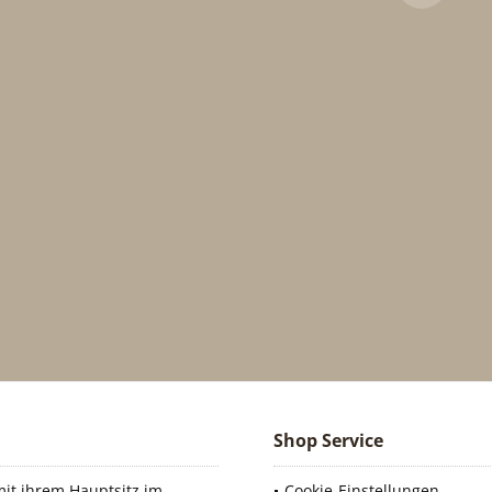
Shop Service
it ihrem Hauptsitz im
Cookie-Einstellungen