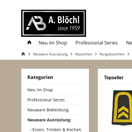
Neu im Shop
Professional Series
Ne
Neuware Ausrüstung
Abzeichen
Rangabzeichen
Kategorien
Topseller
Neu im Shop
Professional Series
Neuware Bekleidung
Neuware Ausrüstung
Essen, Trinken & Kochen