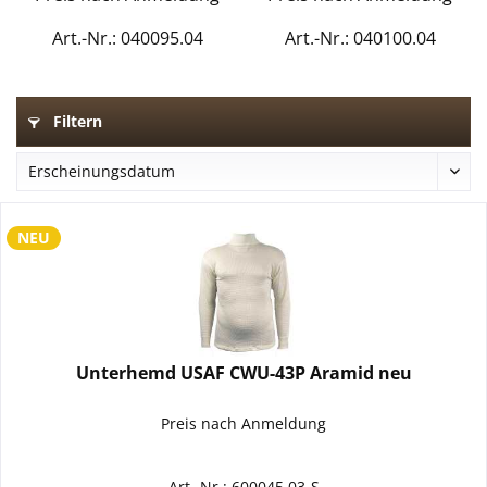
Art.-Nr.: 040095.04
Art.-Nr.: 040100.04
Filtern
NEU
Unterhemd USAF CWU-43P Aramid neu
Preis nach Anmeldung
Art.-Nr.: 600045.03-S