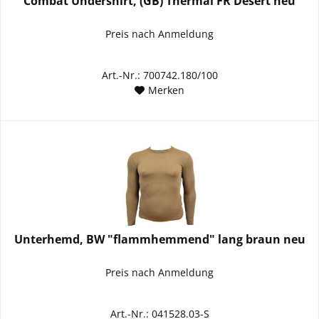
Combat Undershirt, (GB) Thermal FR Desert neu
Preis nach Anmeldung
Art.-Nr.: 700742.180/100
Merken
Unterhemd, BW "flammhemmend" lang braun neu
Preis nach Anmeldung
Art.-Nr.: 041528.03-S