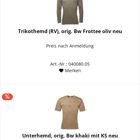
Trikothemd (RV), orig. Bw Frottee oliv neu
Preis nach Anmeldung
Art.-Nr.: 040080.05
Merken
Unterhemd, orig. Bw khaki mit KS neu