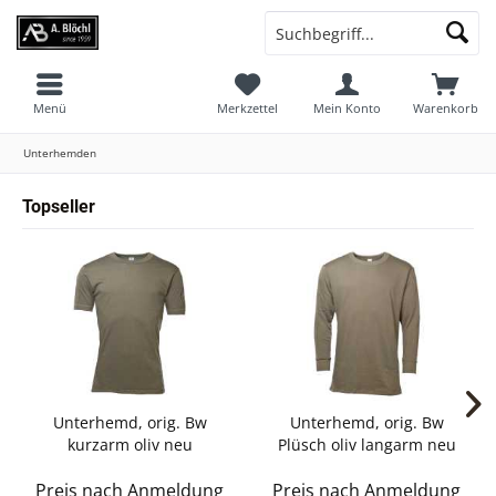
Menü
Merkzettel
Mein Konto
Warenkorb
Unterhemden
Topseller
Unterhemd, orig. Bw
Unterhemd, orig. Bw
kurzarm oliv neu
Plüsch oliv langarm neu
Preis nach Anmeldung
Preis nach Anmeldung