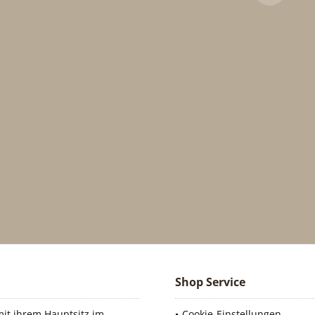
Shop Service
it ihrem Hauptsitz im
Cookie-Einstellungen