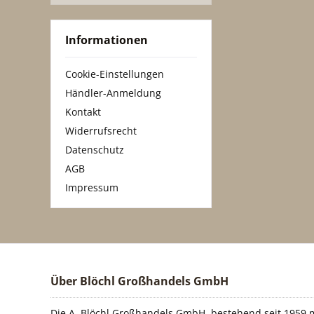
Informationen
Cookie-Einstellungen
Händler-Anmeldung
Kontakt
Widerrufsrecht
Datenschutz
AGB
Impressum
Über Blöchl Großhandels GmbH
Die A. Blöchl Großhandels GmbH, bestehend seit 1959 m