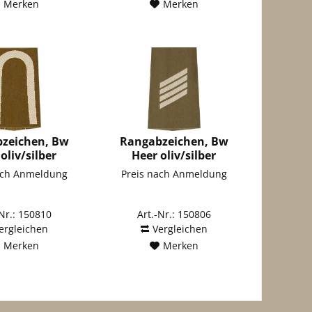
Merken
Merken
zeichen, Bw
Rangabzeichen, Bw
oliv/silber
Heer oliv/silber
eroffizier
Stabsgefreiter
ach Anmeldung
Preis nach Anmeldung
-Nr.: 150810
Art.-Nr.: 150806
ergleichen
Vergleichen
Merken
Merken