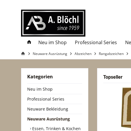
Neu im Shop
Professional Series
Ne
Neuware Ausrüstung
Abzeichen
Rangabzeichen
Kategorien
Topseller
Neu im Shop
Professional Series
Neuware Bekleidung
Neuware Ausrüstung
Essen, Trinken & Kochen