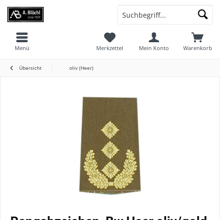
Menü
Merkzettel
Mein Konto
Warenkorb
Übersicht
oliv (Heer)