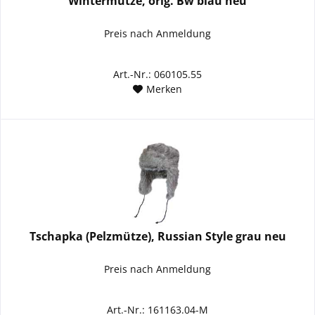
Wintermütze, orig. Bw blau neu
Preis nach Anmeldung
Art.-Nr.: 060105.55
Merken
Tschapka (Pelzmütze), Russian Style grau neu
Preis nach Anmeldung
Art.-Nr.: 161163.04-M