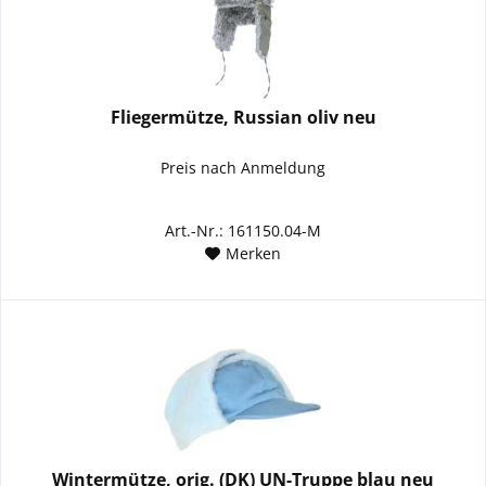
Fliegermütze, Russian oliv neu
Preis nach Anmeldung
Art.-Nr.: 161150.04-M
Merken
Wintermütze, orig. (DK) UN-Truppe blau neu