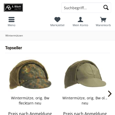
Menü
Merkzettel
Mein Konto
Warenkorb
Wintermützen
Topseller
Wintermütze, orig. Bw
Wintermütze, orig. Bw oliv
flecktarn neu
neu
Preis nach Anmeldung
Preis nach Anmeldung