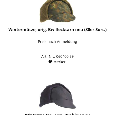
Wintermütze, orig. Bw flecktarn neu (30er-Sort.)
Preis nach Anmeldung
Art.-Nr.: 060400.59
Merken