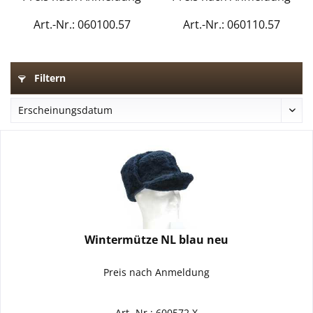
Art.-Nr.: 060100.57
Art.-Nr.: 060110.57
Filtern
Wintermütze NL blau neu
Preis nach Anmeldung
Art.-Nr.: 600572.X