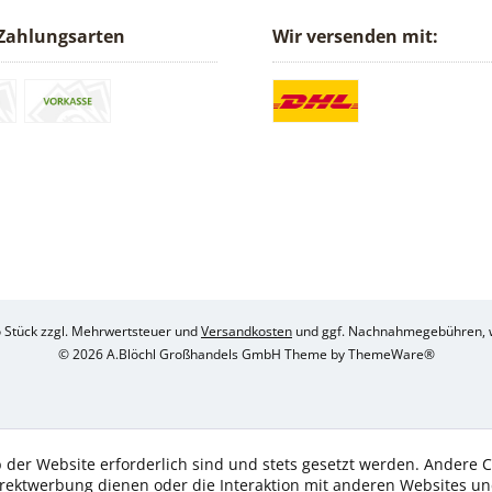
Zahlungsarten
Wir versenden mit:
ro Stück zzgl. Mehrwertsteuer und
Versandkosten
und ggf. Nachnahmegebühren, w
© 2026 A.Blöchl Großhandels GmbH Theme by
ThemeWare®
 der Website erforderlich sind und stets gesetzt werden. Andere C
irektwerbung dienen oder die Interaktion mit anderen Websites u