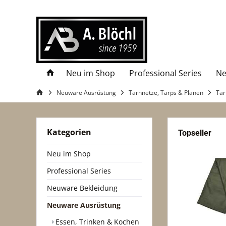
Neu im Shop
Professional Series
Ne
Neuware Ausrüstung
Tarnnetze, Tarps & Planen
Tar
Kategorien
Topseller
Neu im Shop
Professional Series
Neuware Bekleidung
Neuware Ausrüstung
Essen, Trinken & Kochen