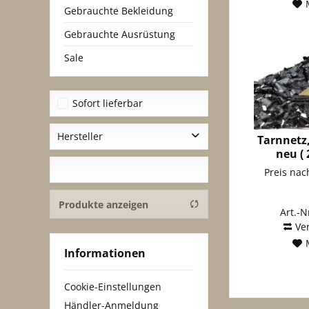
Gebrauchte Bekleidung
Gebrauchte Ausrüstung
Sale
Sofort lieferbar
Hersteller
Tarnnetz
neu ( 
A. Blöchl Großhandels GmbH
Preis na
Hersteller unbekannt
Produkte anzeigen
Art.-N
Ve
Informationen
Cookie-Einstellungen
Händler-Anmeldung