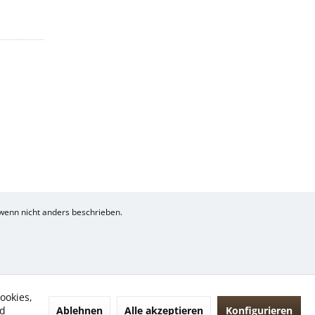
enn nicht anders beschrieben.
ookies,
Ablehnen
Alle akzeptieren
Konfigurieren
nd