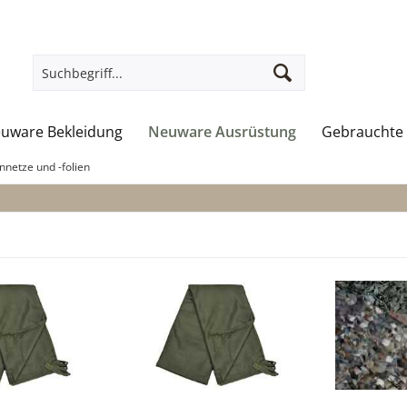
uware Bekleidung
Neuware Ausrüstung
Gebrauchte 
nnetze und -folien