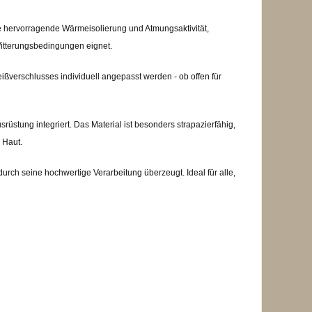
ine hervorragende Wärmeisolierung und Atmungsaktivität,
 Witterungsbedingungen eignet.
ißverschlusses individuell angepasst werden - ob offen für
srüstung integriert. Das Material ist besonders strapazierfähig,
 Haut.
rch seine hochwertige Verarbeitung überzeugt. Ideal für alle,