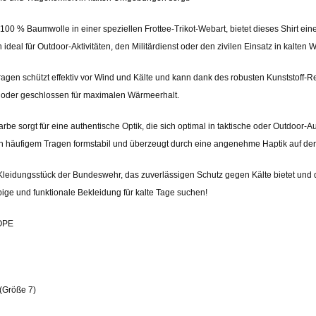
 100 % Baumwolle in einer speziellen Frottee-Trikot-Webart, bietet dieses Shirt e
 ideal für Outdoor-Aktivitäten, den Militärdienst oder den zivilen Einsatz in kalten
agen schützt effektiv vor Wind und Kälte und kann dank des robusten Kunststoff-Re
 oder geschlossen für maximalen Wärmeerhalt.
rbe sorgt für eine authentische Optik, die sich optimal in taktische oder Outdoor-Au
ch häufigem Tragen formstabil und überzeugt durch eine angenehme Haptik auf der
leidungsstück der Bundeswehr, das zuverlässigen Schutz gegen Kälte bietet und du
bige und funktionale Bekleidung für kalte Tage suchen!
OPE
(Größe 7)