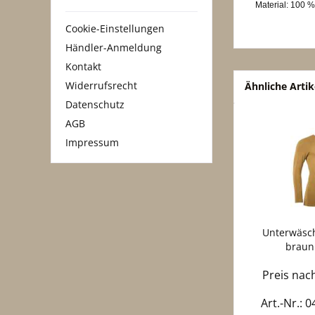
Material: 100 
Cookie-Einstellungen
Händler-Anmeldung
Kontakt
Widerrufsrecht
Ähnliche Artik
Datenschutz
AGB
Impressum
Unterwäsch
braun
Preis na
Art.-Nr.: 