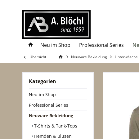
Neu im Shop
Professional Series
Ne
Übersicht
Neuware Bekleidung
Unterwäsche
Kategorien
Neu im Shop
Professional Series
Neuware Bekleidung
T-Shirts & Tank-Tops
Hemden & Blusen