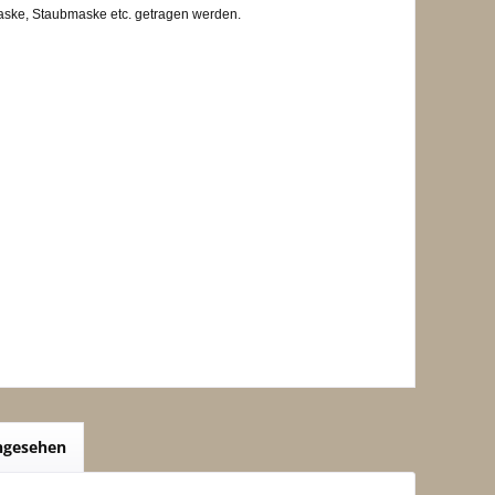
maske, Staubmaske etc. getragen werden.
angesehen