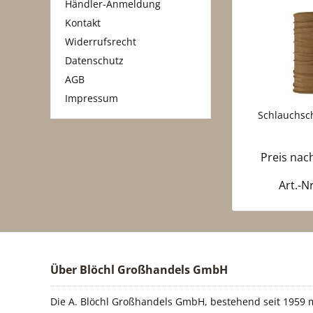
Händler-Anmeldung
Kontakt
Widerrufsrecht
Datenschutz
AGB
Impressum
Schlauchsch
Preis na
Art.-N
Über Blöchl Großhandels GmbH
Die A. Blöchl Großhandels GmbH, bestehend seit 1959 m