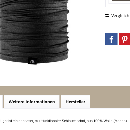
Vergleich
Weitere Informationen
Hersteller
ight ist ein nahtloser, multifunktionaler Schlauchschal, aus 100% Wolle (Merino).