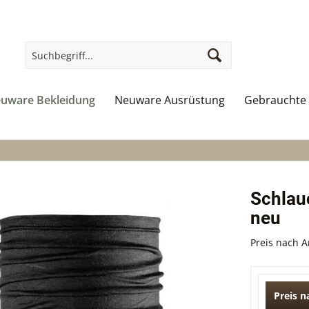
uware Bekleidung
Neuware Ausrüstung
Gebrauchte 
Schlau
neu
Preis nach 
Preis 