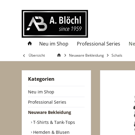
Neu im Shop
Professional Series
Ne
Übersicht
Neuware Bekleidung
Schals
Kategorien
Neu im Shop
Professional Series
Neuware Bekleidung
T-Shirts & Tank-Tops
Hemden & Blusen