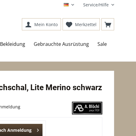
Service/Hilfe
DE
Mein Konto
Merkzettel
Bekleidung
Gebrauchte Ausrüstung
Sale
chschal, Lite Merino schwarz
Anmeldung
nach Anmeldung