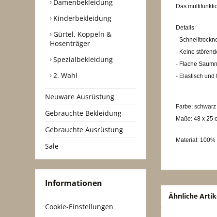
Damenbekleidung
Das multifunkt
Kinderbekleidung
Details:
Gürtel, Koppeln &
- Schnelltrockn
Hosenträger
- Keine stören
Spezialbekleidung
- Flache Saum
2. Wahl
- Elastisch und 
Neuware Ausrüstung
Farbe: schwarz
Gebrauchte Bekleidung
Maße: 48 x 25 
Gebrauchte Ausrüstung
Material: 100%
Sale
Informationen
Ähnliche Artik
Cookie-Einstellungen