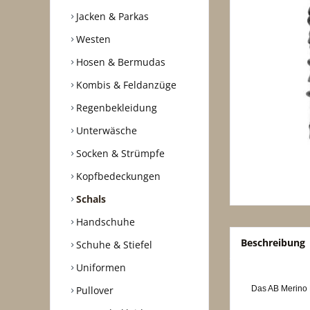
Jacken & Parkas
Westen
Hosen & Bermudas
Kombis & Feldanzüge
Regenbekleidung
Unterwäsche
Socken & Strümpfe
Kopfbedeckungen
Schals
Handschuhe
Beschreibung
Schuhe & Stiefel
Uniformen
Pullover
Das AB Merino L