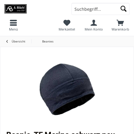
Menü
Merkzettel
Mein Konto
Warenkorb
Übersicht
Beanies