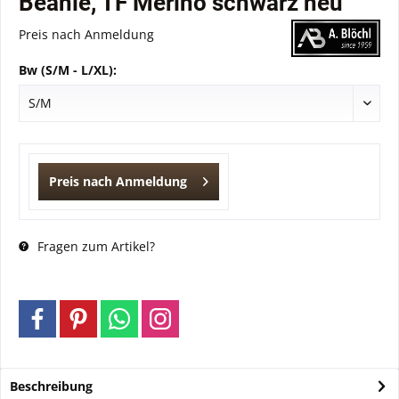
Beanie, TF Merino schwarz neu
Preis nach Anmeldung
Bw (S/M - L/XL):
Preis nach Anmeldung
Fragen zum Artikel?
Beschreibung