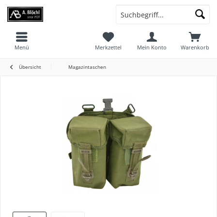
Menü
Merkzettel
Mein Konto
Warenkorb
Übersicht
Magazintaschen