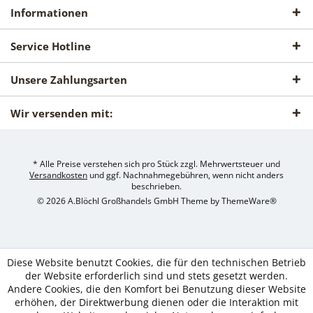
Informationen
Service Hotline
Unsere Zahlungsarten
Wir versenden mit:
* Alle Preise verstehen sich pro Stück zzgl. Mehrwertsteuer und
Versandkosten
und ggf. Nachnahmegebühren, wenn nicht anders
beschrieben.
© 2026 A.Blöchl Großhandels GmbH Theme by
ThemeWare®
Diese Website benutzt Cookies, die für den technischen Betrieb
der Website erforderlich sind und stets gesetzt werden.
Andere Cookies, die den Komfort bei Benutzung dieser Website
erhöhen, der Direktwerbung dienen oder die Interaktion mit