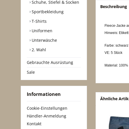
Schuhe, Stiefel & Socken
Beschreibung
Sportbekleidung
T-Shirts
Fleece-Jacke au
Uniformen
Hinweis: Etiket
Unterwäsche
Farbe: schwarz
2. Wahl
VE: 5 Stück
Gebrauchte Ausrüstung
Material: 100% 
Sale
Informationen
Ähnliche Artik
Cookie-Einstellungen
Händler-Anmeldung
Kontakt