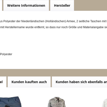
Weitere Informationen
Hersteller
s Polyester der Niederländischen (Holländischen) Armee, 2 seitliche Taschen mit
t mit Herstellername wurde entfernt, so dass nur noch Größe und Materialangabe sic
Polyester
el
Kunden kauften auch
Kunden haben sich ebenfalls 