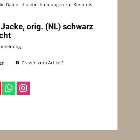
die
Datenschutzbestimmungen
zur Kenntnis
Jacke, orig. (NL) schwarz
cht
Anmeldung
Fragen zum Artikel?
en