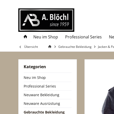
Neu im Shop
Professional Series
Ne
Übersicht
Gebrauchte Bekleidung
Jacken & P
Kategorien
Neu im Shop
Professional Series
Neuware Bekleidung
Neuware Ausrüstung
Gebrauchte Bekleidung