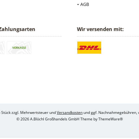
AGB
Zahlungsarten
Wir versenden mit:
ro Stück zzgl. Mehrwertsteuer und
Versandkosten
und ggf. Nachnahmegebühren, w
© 2026 A.Blöchl Großhandels GmbH Theme by
ThemeWare®