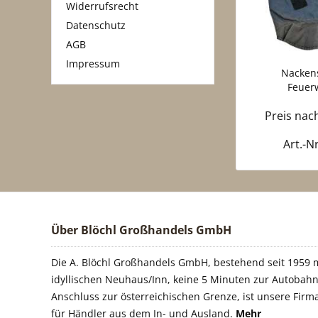
Widerrufsrecht
Datenschutz
AGB
Impressum
Nacken
Feuer
gebra
Preis na
Art.-N
Über Blöchl Großhandels GmbH
Die A. Blöchl Großhandels GmbH, bestehend seit 1959 m
idyllischen Neuhaus/Inn, keine 5 Minuten zur Autobahn
Anschluss zur österreichischen Grenze, ist unsere Firm
für Händler aus dem In- und Ausland.
Mehr