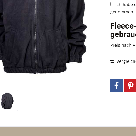
Ich habe 
genommen.
Fleece-
gebrau
Preis nach 
Vergleich