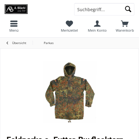
Menü
Merkzettel
Mein Konto
Warenkorb
Übersicht
Parkas