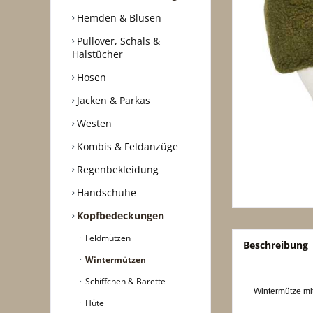
Hemden & Blusen
Pullover, Schals &
Halstücher
Hosen
Jacken & Parkas
Westen
Kombis & Feldanzüge
Regenbekleidung
Handschuhe
Kopfbedeckungen
Feldmützen
Beschreibung
Wintermützen
Schiffchen & Barette
Wintermütze mi
Hüte