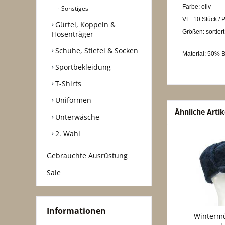
Farbe: oliv
Sonstiges
VE: 10 Stück / 
Gürtel, Koppeln &
Größen: sortiert
Hosenträger
Schuhe, Stiefel & Socken
Material: 50% 
Sportbekleidung
T-Shirts
Uniformen
Ähnliche Artik
Unterwäsche
2. Wahl
Gebrauchte Ausrüstung
Sale
Informationen
Wintermü