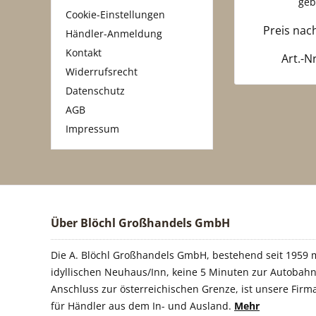
geb
Cookie-Einstellungen
Preis na
Händler-Anmeldung
Kontakt
Art.-N
Widerrufsrecht
Datenschutz
AGB
Impressum
Über Blöchl Großhandels GmbH
Die A. Blöchl Großhandels GmbH, bestehend seit 1959 m
idyllischen Neuhaus/Inn, keine 5 Minuten zur Autobahn
Anschluss zur österreichischen Grenze, ist unsere Firm
für Händler aus dem In- und Ausland.
Mehr