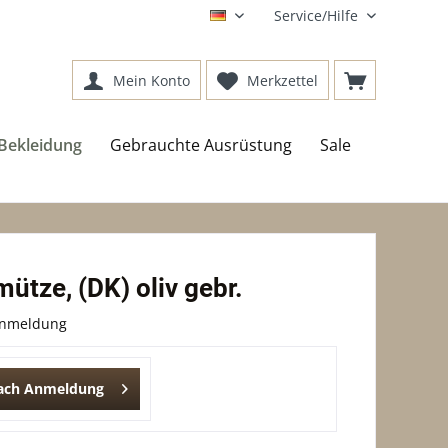
Service/Hilfe
DE
Mein Konto
Merkzettel
Bekleidung
Gebrauchte Ausrüstung
Sale
ütze, (DK) oliv gebr.
Anmeldung
nach Anmeldung