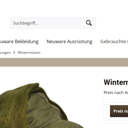
uware Bekleidung
Neuware Ausrüstung
Gebrauchte 
kungen
Wintermützen
Winterm
Preis nach 
Preis 