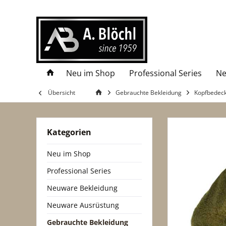
Neu im Shop
Professional Series
Ne
Übersicht
Gebrauchte Bekleidung
Kopfbedec
Kategorien
Neu im Shop
Professional Series
Neuware Bekleidung
Neuware Ausrüstung
Gebrauchte Bekleidung