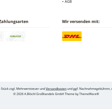
AGB
Zahlungsarten
Wir versenden mit:
ro Stück zzgl. Mehrwertsteuer und
Versandkosten
und ggf. Nachnahmegebühren, w
© 2026 A.Blöchl Großhandels GmbH Theme by
ThemeWare®