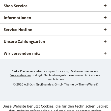
Shop Service
Informationen
Service Hotline
Unsere Zahlungsarten
Wir versenden mit:
* Alle Preise verstehen sich pro Stück zzgl. Mehrwertsteuer und
Versandkosten
und ggf. Nachnahmegebühren, wenn nicht anders
beschrieben.
© 2026 A.Blöchl Großhandels GmbH Theme by
ThemeWare®
Diese Website benutzt Cookies, die für den technischen Betrieb
der Website erforderlich sind und stets gesetzt werden.