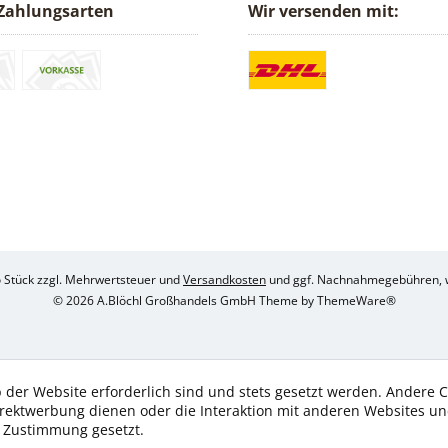
Zahlungsarten
Wir versenden mit:
ro Stück zzgl. Mehrwertsteuer und
Versandkosten
und ggf. Nachnahmegebühren, w
© 2026 A.Blöchl Großhandels GmbH Theme by
ThemeWare®
 der Website erforderlich sind und stets gesetzt werden. Andere C
irektwerbung dienen oder die Interaktion mit anderen Websites u
r Zustimmung gesetzt.