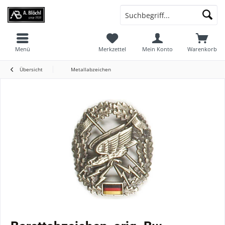
Menü
Merkzettel
Mein Konto
Warenkorb
Übersicht
Metallabzeichen