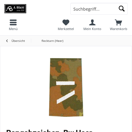
Menü
Merkzettel
Mein Konto
Warenkorb
Übersicht
flecktarn (Heer)