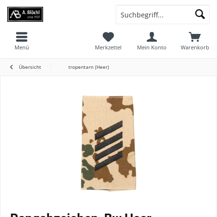
Menü
Merkzettel
Mein Konto
Warenkorb
Übersicht
tropentarn (Heer)