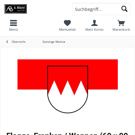
Menü
Merkzettel
Mein Konto
Warenkorb
Übersicht
Sonstige Motive