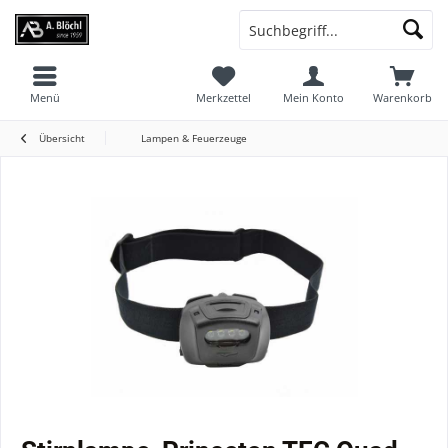
Menü
Merkzettel
Mein Konto
Warenkorb
Übersicht
Lampen & Feuerzeuge