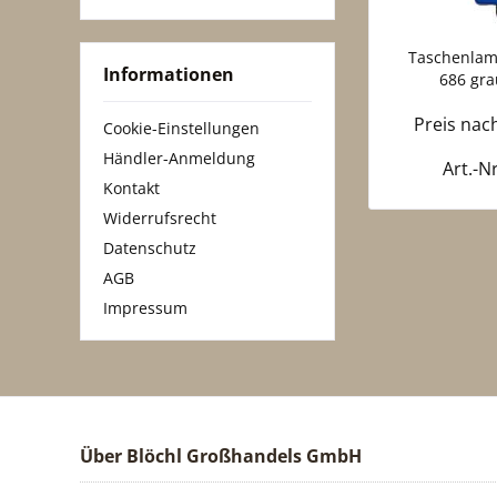
Taschenlam
Informationen
686 gra
Preis na
Cookie-Einstellungen
Händler-Anmeldung
Art.-N
Kontakt
Widerrufsrecht
Datenschutz
AGB
Impressum
Über Blöchl Großhandels GmbH