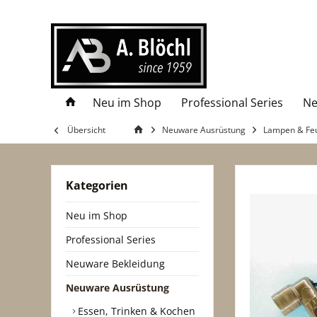
Neu im Shop
Professional Series
Ne
Übersicht
Neuware Ausrüstung
Lampen & Fe
Kategorien
Neu im Shop
Professional Series
Neuware Bekleidung
Neuware Ausrüstung
Essen, Trinken & Kochen