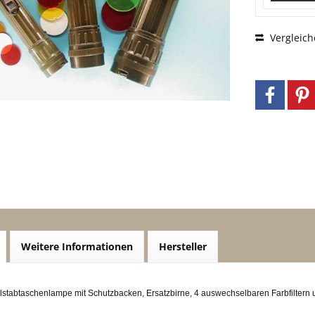
Vergleich
Weitere Informationen
Hersteller
stabtaschenlampe mit Schutzbacken, Ersatzbirne, 4 auswechselbaren Farbfiltern u