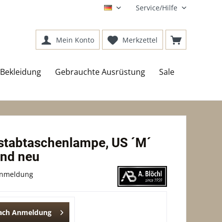
Service/Hilfe
DE
Mein Konto
Merkzettel
Bekleidung
Gebrauchte Ausrüstung
Sale
stabtaschenlampe, US ´M´
nd neu
Anmeldung
nach Anmeldung