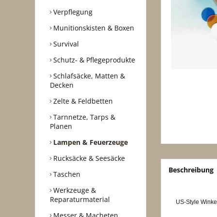
Verpflegung
Munitionskisten & Boxen
Survival
Schutz- & Pflegeprodukte
Schlafsäcke, Matten &
Decken
Zelte & Feldbetten
Tarnnetze, Tarps &
Planen
Lampen & Feuerzeuge
Rucksäcke & Seesäcke
Beschreibung
Taschen
Werkzeuge &
Reparaturmaterial
US-Style Winkel
Messer & Macheten