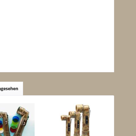
angesehen