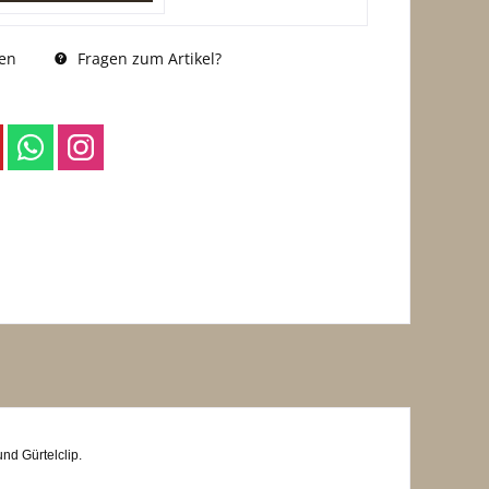
Fragen zum Artikel?
en
nd Gürtelclip.