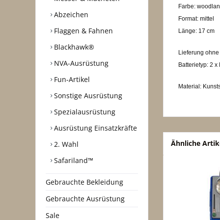
Farbe: woodla
Abzeichen
Format: mittel
Flaggen & Fahnen
Länge: 17 cm
Blackhawk®
Lieferung ohne 
NVA-Ausrüstung
Batterietyp: 2 x
Fun-Artikel
Material: Kunsts
Sonstige Ausrüstung
Spezialausrüstung
Ausrüstung Einsatzkräfte
Ähnliche Artik
2. Wahl
Safariland™
Gebrauchte Bekleidung
Gebrauchte Ausrüstung
Sale