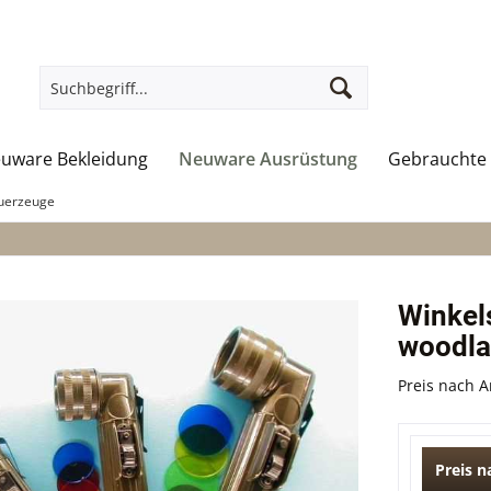
uware Bekleidung
Neuware Ausrüstung
Gebrauchte 
uerzeuge
Winkel
woodla
Preis nach 
Preis 