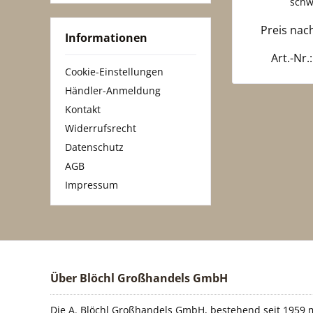
schw
Preis na
Informationen
Art.-Nr.
Cookie-Einstellungen
Händler-Anmeldung
Kontakt
Widerrufsrecht
Datenschutz
AGB
Impressum
Über Blöchl Großhandels GmbH
Die A. Blöchl Großhandels GmbH, bestehend seit 1959 m