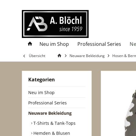
Neu im Shop
Professional Series
Ne
Übersicht
Neuware Bekleidung
Hosen & Ber
Kategorien
Neu im Shop
Professional Series
Neuware Bekleidung
T-Shirts & Tank-Tops
Hemden & Blusen