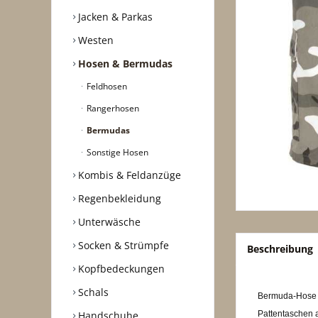
Jacken & Parkas
Westen
Hosen & Bermudas
Feldhosen
Rangerhosen
Bermudas
Sonstige Hosen
Kombis & Feldanzüge
Regenbekleidung
Unterwäsche
Socken & Strümpfe
Beschreibung
Kopfbedeckungen
Schals
Bermuda-Hose (
Handschuhe
Pattentaschen 