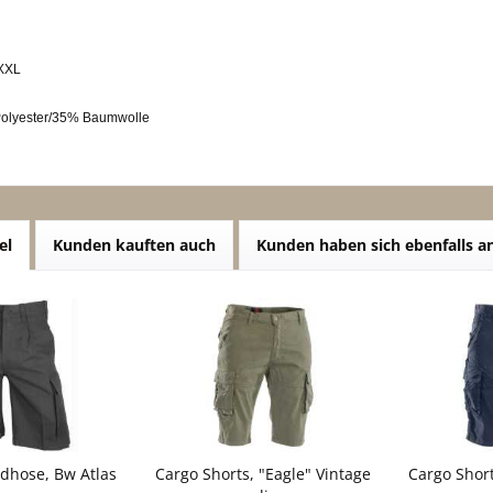
 XXL
Polyester/35% Baumwolle
el
Kunden kauften auch
Kunden haben sich ebenfalls 
dhose, Bw Atlas
Cargo Shorts, "Eagle" Vintage
Cargo Short