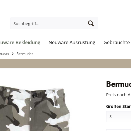
uware Bekleidung
Neuware Ausrüstung
Gebrauchte 
mudas
Bermudas
Bermud
Preis nach 
Größen Stan