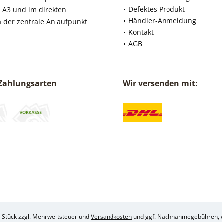
Defektes Produkt
 A3 und im direkten
Händler-Anmeldung
a der zentrale Anlaufpunkt
Kontakt
AGB
Zahlungsarten
Wir versenden mit:
ro Stück zzgl. Mehrwertsteuer und
Versandkosten
und ggf. Nachnahmegebühren, w