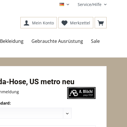
Service/Hilfe
DE
Mein Konto
Merkzettel
Bekleidung
Gebrauchte Ausrüstung
Sale
a-Hose, US metro neu
Anmeldung
dard: