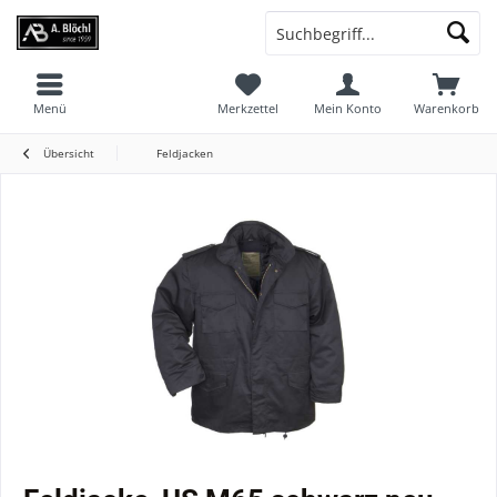
Menü
Merkzettel
Mein Konto
Warenkorb
Übersicht
Feldjacken