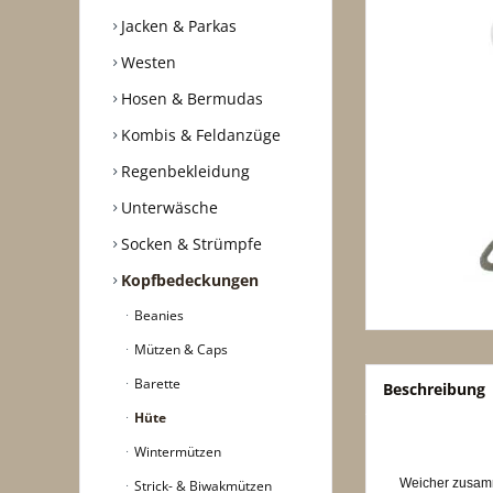
Jacken & Parkas
Westen
Hosen & Bermudas
Kombis & Feldanzüge
Regenbekleidung
Unterwäsche
Socken & Strümpfe
Kopfbedeckungen
Beanies
Mützen & Caps
Barette
Beschreibung
Hüte
Wintermützen
Weicher zusamm
Strick- & Biwakmützen