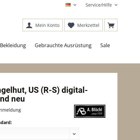
Service/Hilfe
DE
Mein Konto
Merkzettel
Bekleidung
Gebrauchte Ausrüstung
Sale
elhut, US (R-S) digital-
nd neu
Anmeldung
dard: