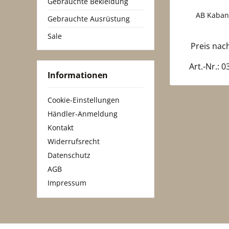
Gebrauchte Bekleidung
AB Kaban
Gebrauchte Ausrüstung
Sale
Preis na
Art.-Nr.: 
Informationen
Cookie-Einstellungen
Händler-Anmeldung
Kontakt
Widerrufsrecht
Datenschutz
AGB
Impressum