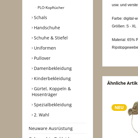
usw. und verste
PLO-Kopftücher
Schals
Farbe: digital-
Größen: S - XL
Handschuhe
Schuhe & Stiefel
Material: 65% 
Uniformen
Ripstopgeweb
Pullover
Damenbekleidung
Kinderbekleidung
Ähnliche Artik
Gürtel, Koppeln &
Hosenträger
Spezialbekleidung
NEU
2. Wahl
Neuware Ausrüstung