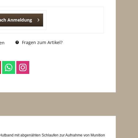
nach Anmeldung
Fragen zum Artikel?
en
m Hutband mit abgenähten Schlaufen zur Aufnahme von Munition