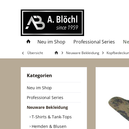
Neu im Shop
Professional Series
Ne
Übersicht
Neuware Bekleidung
Kopfbedecku
Kategorien
Neu im Shop
Professional Series
Neuware Bekleidung
T-Shirts & Tank-Tops
Hemden & Blusen