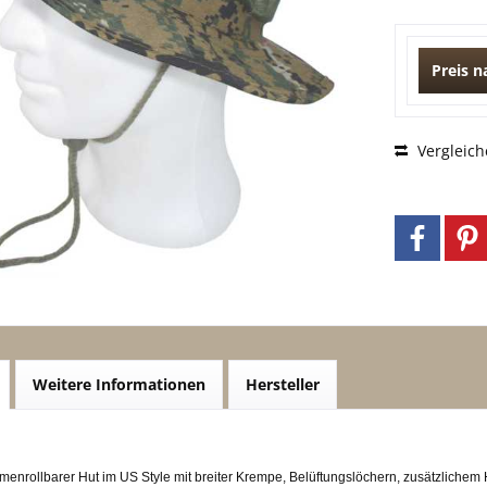
Preis 
Vergleich
Weitere Informationen
Hersteller
enrollbarer Hut im US Style mit breiter Krempe, Belüftungslöchern, zusätzliche