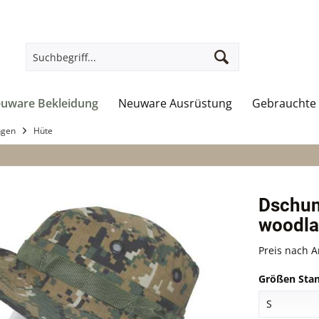
uware Bekleidung
Neuware Ausrüstung
Gebrauchte 
ngen
Hüte
Dschung
woodla
Preis nach 
Größen Stan