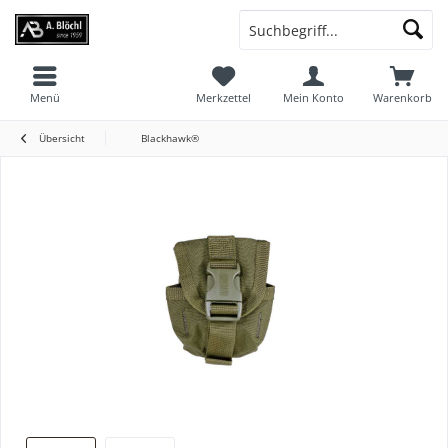
Menü
Merkzettel
Mein Konto
Warenkorb
Übersicht
Blackhawk®