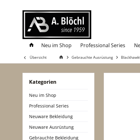
Neu im Shop
Professional Series
Ne
Übersicht
Gebrauchte Ausrüstung
Blackhaw
Kategorien
Neu im Shop
Professional Series
Neuware Bekleidung
Neuware Ausrüstung
Gebrauchte Bekleidung