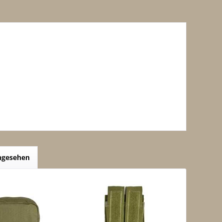
angesehen