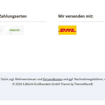
Zahlungsarten
Wir versenden mit:
ro Stück zzgl. Mehrwertsteuer und
Versandkosten
und ggf. Nachnahmegebühren, w
© 2026 A.Blöchl Großhandels GmbH Theme by
ThemeWare®