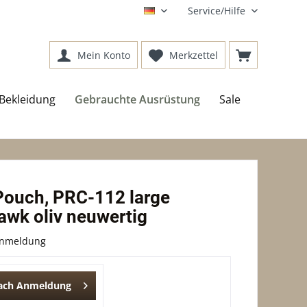
Service/Hilfe
DE
Mein Konto
Merkzettel
Bekleidung
Gebrauchte Ausrüstung
Sale
Pouch, PRC-112 large
awk oliv neuwertig
Anmeldung
nach Anmeldung