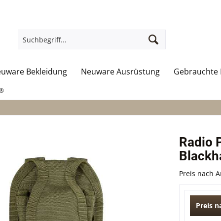
uware Bekleidung
Neuware Ausrüstung
Gebrauchte 
k®
Radio 
Blackh
Preis nach 
Preis 