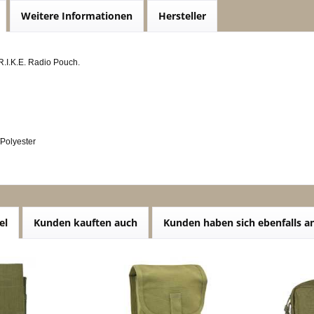
Weitere Informationen
Hersteller
R.I.K.E. Radio Pouch.
/Polyester
el
Kunden kauften auch
Kunden haben sich ebenfalls 