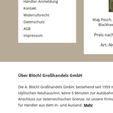
Händler-Anmeldung
Kontakt
Widerrufsrecht
Mag Pouch,
Datenschutz
Blackhaw
AGB
Preis na
Impressum
Art.-N
Über Blöchl Großhandels GmbH
Die A. Blöchl Großhandels GmbH, bestehend seit 1959 m
idyllischen Neuhaus/Inn, keine 5 Minuten zur Autobahn
Anschluss zur österreichischen Grenze, ist unsere Firm
für Händler aus dem In- und Ausland.
Mehr