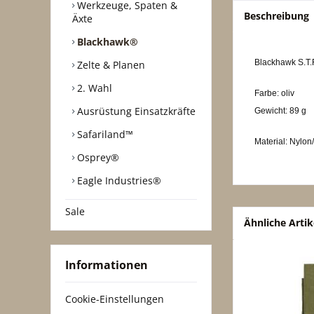
Werkzeuge, Spaten &
Beschreibung
Äxte
Blackhawk®
Blackhawk S.T.
Zelte & Planen
2. Wahl
Farbe: oliv
Ausrüstung Einsatzkräfte
Gewicht: 89 g
Safariland™
Material: Nylon
Osprey®
Eagle Industries®
Sale
Ähnliche Artik
Informationen
Cookie-Einstellungen