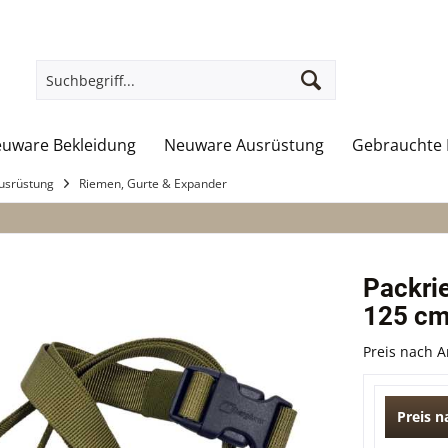
uware Bekleidung
Neuware Ausrüstung
Gebrauchte 
usrüstung
Riemen, Gurte & Expander
Packrie
125 cm
Preis nach 
Preis 