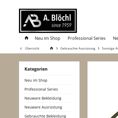
Neu im Shop
Professional Series
Ne
Übersicht
Gebrauchte Ausrüstung
Sonstige A
Kategorien
Neu im Shop
Professional Series
Neuware Bekleidung
Neuware Ausrüstung
Gebrauchte Bekleidung