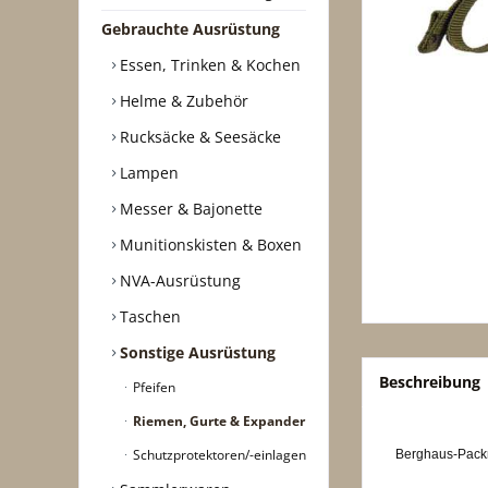
Gebrauchte Ausrüstung
Essen, Trinken & Kochen
Helme & Zubehör
Rucksäcke & Seesäcke
Lampen
Messer & Bajonette
Munitionskisten & Boxen
NVA-Ausrüstung
Taschen
Sonstige Ausrüstung
Beschreibung
Pfeifen
Riemen, Gurte & Expander
Schutzprotektoren/-einlagen
Berghaus-Packr