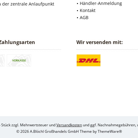
Händler-Anmeldung
a der zentrale Anlaufpunkt
Kontakt
AGB
Zahlungsarten
Wir versenden mit:
ro Stück zzgl. Mehrwertsteuer und
Versandkosten
und ggf. Nachnahmegebühren, w
© 2026 A.Blöchl Großhandels GmbH Theme by
ThemeWare®