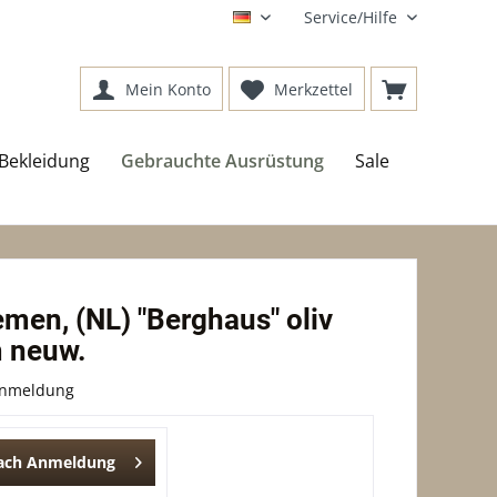
Service/Hilfe
DE
Mein Konto
Merkzettel
Bekleidung
Gebrauchte Ausrüstung
Sale
men, (NL) "Berghaus" oliv
 neuw.
Anmeldung
nach Anmeldung