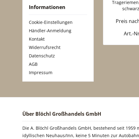
Trageriemen,
Informationen
schwarz
Preis na
Cookie-Einstellungen
Händler-Anmeldung
Art.-N
Kontakt
Widerrufsrecht
Datenschutz
AGB
Impressum
Über Blöchl Großhandels GmbH
Die A. Blöchl Großhandels GmbH, bestehend seit 1959 m
idyllischen Neuhaus/Inn, keine 5 Minuten zur Autobahn