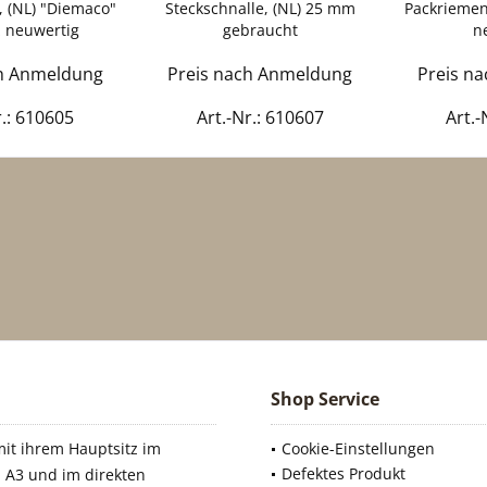
 (NL) "Diemaco"
Steckschnalle, (NL) 25 mm
Packriemen
 neuwertig
gebraucht
n
ch Anmeldung
Preis nach Anmeldung
Preis n
r.: 610605
Art.-Nr.: 610607
Art.-
Shop Service
it ihrem Hauptsitz im
Cookie-Einstellungen
Defektes Produkt
 A3 und im direkten