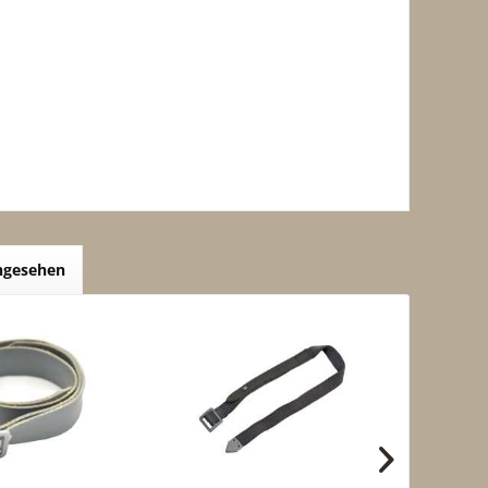
angesehen