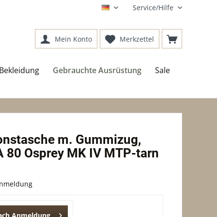
Service/Hilfe
DE
Mein Konto
Merkzettel
Bekleidung
Gebrauchte Ausrüstung
Sale
onstasche m. Gummizug,
A 80 Osprey MK IV MTP-tarn
Anmeldung
nach Anmeldung