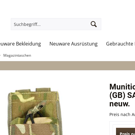
uware Bekleidung
Neuware Ausrüstung
Gebrauchte 
Magazintaschen
Muniti
(GB) S
neuw.
Preis nach 
Preis 