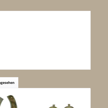
angesehen