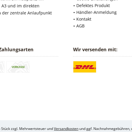
Defektes Produkt
 A3 und im direkten
Händler-Anmeldung
a der zentrale Anlaufpunkt
Kontakt
AGB
Zahlungsarten
Wir versenden mit:
ro Stück zzgl. Mehrwertsteuer und
Versandkosten
und ggf. Nachnahmegebühren, w