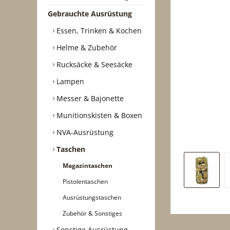
Gebrauchte Ausrüstung
Essen, Trinken & Kochen
Helme & Zubehör
Rucksäcke & Seesäcke
Lampen
Messer & Bajonette
Munitionskisten & Boxen
NVA-Ausrüstung
Taschen
Magazintaschen
Pistolentaschen
Ausrüstungstaschen
Zubehör & Sonstiges
Sonstige Ausrüstung