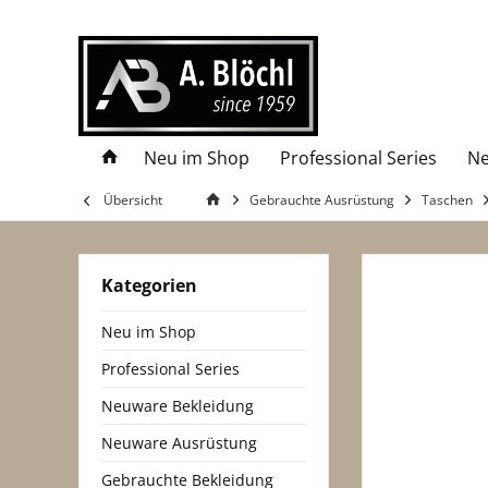
Neu im Shop
Professional Series
Ne
Übersicht
Gebrauchte Ausrüstung
Taschen
Kategorien
Neu im Shop
Professional Series
Neuware Bekleidung
Neuware Ausrüstung
Gebrauchte Bekleidung