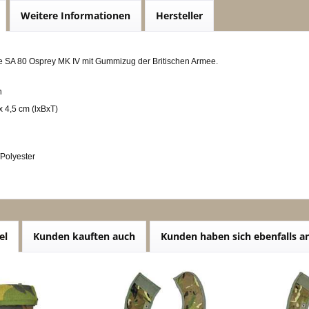
Weitere Informationen
Hersteller
e SA 80 Osprey MK IV mit Gummizug der Britischen Armee.
n
x 4,5 cm (lxBxT)
/Polyester
el
Kunden kauften auch
Kunden haben sich ebenfalls 