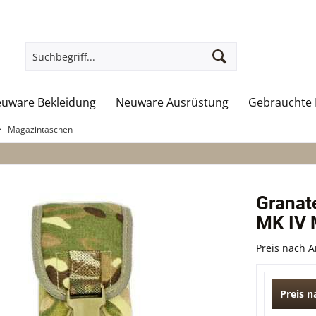
uware Bekleidung
Neuware Ausrüstung
Gebrauchte 
Magazintaschen
Granat
MK IV 
Preis nach 
Preis 