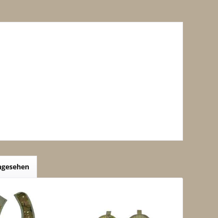
angesehen