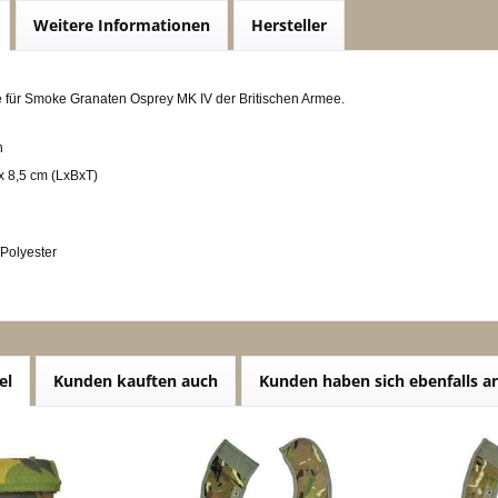
Weitere Informationen
Hersteller
 für Smoke Granaten Osprey MK IV der Britischen Armee.
n
x 8,5 cm (LxBxT)
/Polyester
el
Kunden kauften auch
Kunden haben sich ebenfalls 