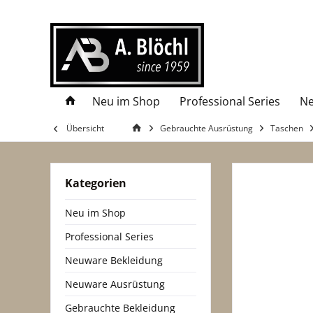
Neu im Shop
Professional Series
Ne
Übersicht
Gebrauchte Ausrüstung
Taschen
Kategorien
Neu im Shop
Professional Series
Neuware Bekleidung
Neuware Ausrüstung
Gebrauchte Bekleidung