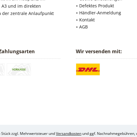
Defektes Produkt
 A3 und im direkten
Händler-Anmeldung
a der zentrale Anlaufpunkt
Kontakt
AGB
Zahlungsarten
Wir versenden mit:
ro Stück zzgl. Mehrwertsteuer und
Versandkosten
und ggf. Nachnahmegebühren, w