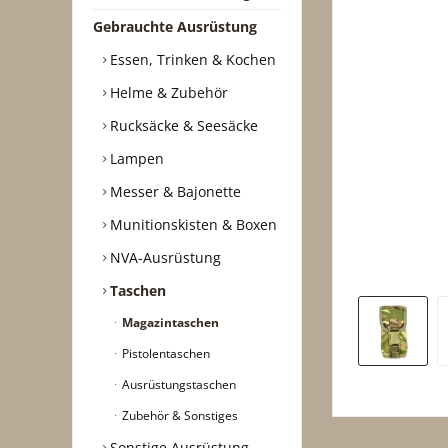
Gebrauchte Ausrüstung
Essen, Trinken & Kochen
Helme & Zubehör
Rucksäcke & Seesäcke
Lampen
Messer & Bajonette
Munitionskisten & Boxen
NVA-Ausrüstung
Taschen
Magazintaschen
Pistolentaschen
Ausrüstungstaschen
Zubehör & Sonstiges
Sonstige Ausrüstung