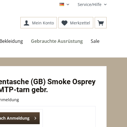
Service/Hilfe
DE
Mein Konto
Merkzettel
Bekleidung
Gebrauchte Ausrüstung
Sale
entasche (GB) Smoke Osprey
MTP-tarn gebr.
Anmeldung
nach Anmeldung