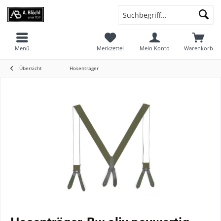
Menü
Merkzettel
Mein Konto
Warenkorb
Übersicht
Hosenträger