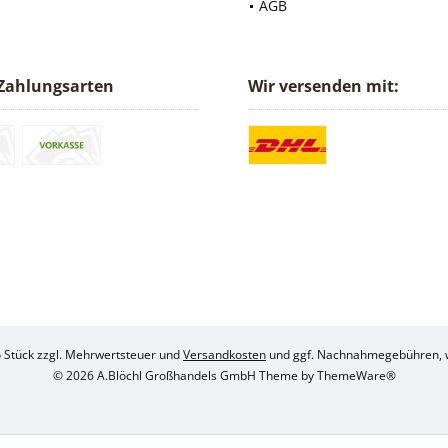
AGB
Zahlungsarten
Wir versenden mit:
ro Stück zzgl. Mehrwertsteuer und
Versandkosten
und ggf. Nachnahmegebühren, w
© 2026 A.Blöchl Großhandels GmbH Theme by
ThemeWare®