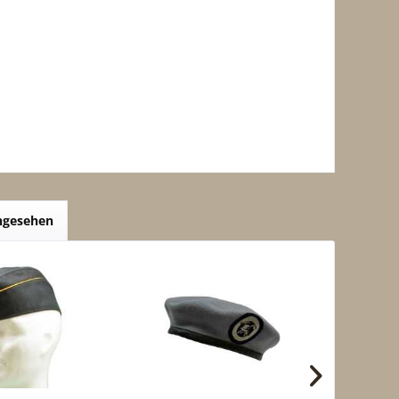
angesehen