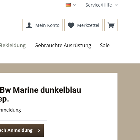
Service/Hilfe
DE
Mein Konto
Merkzettel
Bekleidung
Gebrauchte Ausrüstung
Sale
, Bw Marine dunkelblau
ep.
Anmeldung
nach Anmeldung