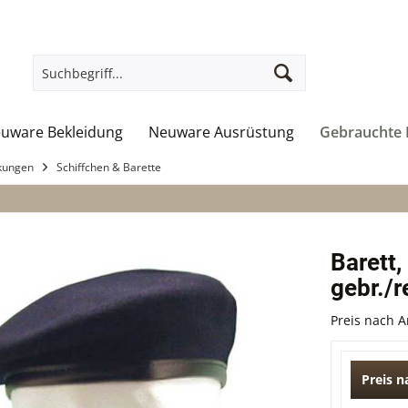
uware Bekleidung
Neuware Ausrüstung
Gebrauchte 
kungen
Schiffchen & Barette
Barett
gebr./r
Preis nach 
Preis 