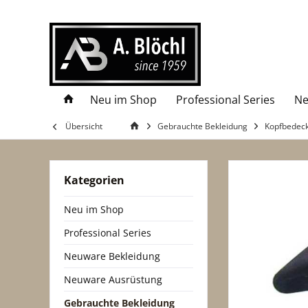
Neu im Shop
Professional Series
Ne
Übersicht
Gebrauchte Bekleidung
Kopfbedec
Kategorien
Neu im Shop
Professional Series
Neuware Bekleidung
Neuware Ausrüstung
Gebrauchte Bekleidung