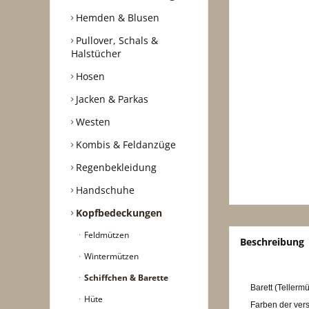
Hemden & Blusen
Pullover, Schals &
Halstücher
Hosen
Jacken & Parkas
Westen
Kombis & Feldanzüge
Regenbekleidung
Handschuhe
Kopfbedeckungen
Feldmützen
Beschreibung
Wintermützen
Schiffchen & Barette
Barett (Teller
Hüte
Farben der ver