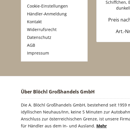
Schiffchen, 
Cookie-Einstellungen
dunkel
Händler-Anmeldung
Preis na
Kontakt
Widerrufsrecht
Art.-N
Datenschutz
AGB
Impressum
Über Blöchl Großhandels GmbH
Die A. Blöchl Großhandels GmbH, bestehend seit 1959 m
idyllischen Neuhaus/Inn, keine 5 Minuten zur Autobahn
Anschluss zur österreichischen Grenze, ist unsere Firm
für Händler aus dem In- und Ausland.
Mehr