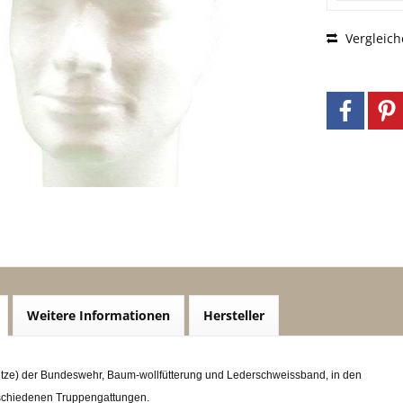
Vergleich
Weitere Informationen
Hersteller
mütze) der Bundeswehr, Baum-wollfütterung und Lederschweissband, in den
schiedenen Truppengattungen.