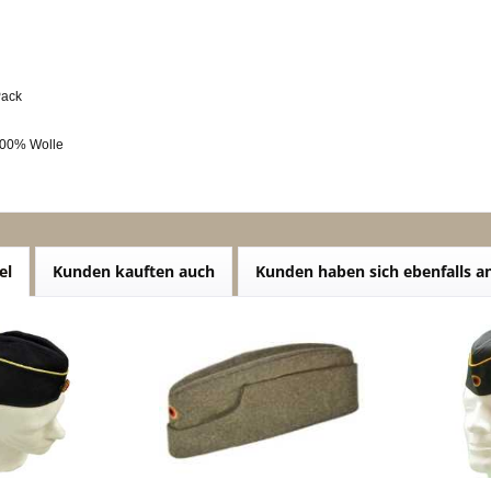
Pack
100% Wolle
el
Kunden kauften auch
Kunden haben sich ebenfalls 