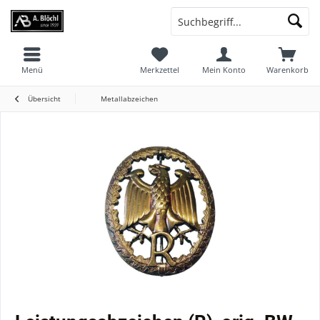
Menü
Merkzettel
Mein Konto
Warenkorb
Übersicht
Metallabzeichen