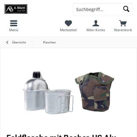
Menü
Merkzettel
Mein Konto
Warenkorb
Übersicht
Flaschen