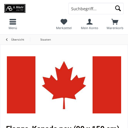
Menü
Merkzettel
Mein Konto
Warenkorb
Übersicht
Staaten