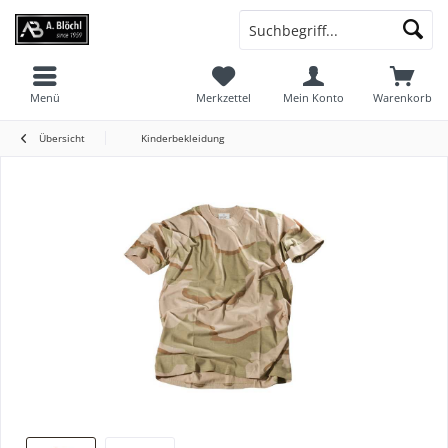
Menü
Merkzettel
Mein Konto
Warenkorb
Übersicht
Kinderbekleidung