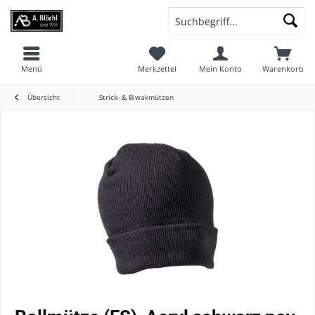
Menü
Merkzettel
Mein Konto
Warenkorb
Übersicht
Strick- & Biwakmützen