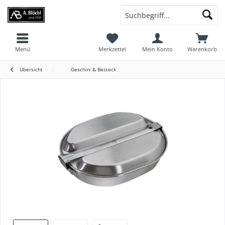
Menü
Merkzettel
Mein Konto
Warenkorb
Übersicht
Geschirr & Besteck