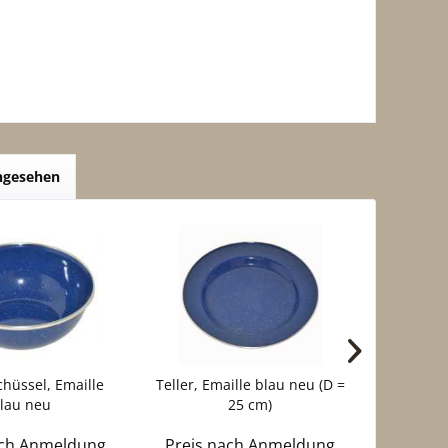
angesehen
hüssel, Emaille
Teller, Emaille blau neu (D =
Tasse, Em
lau neu
25 cm)
ach Anmeldung
Preis nach Anmeldung
Preis 