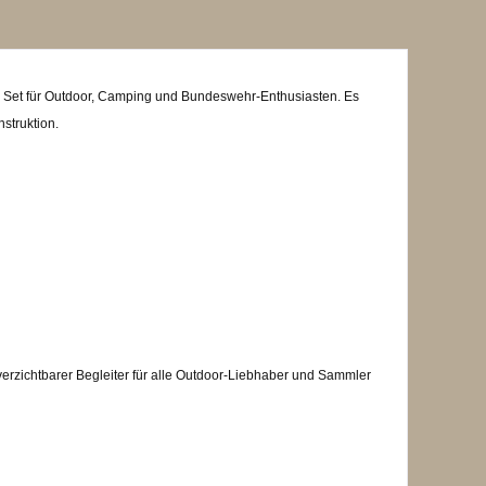
es Set für Outdoor, Camping und Bundeswehr-Enthusiasten. Es
struktion.
erzichtbarer Begleiter für alle Outdoor-Liebhaber und Sammler