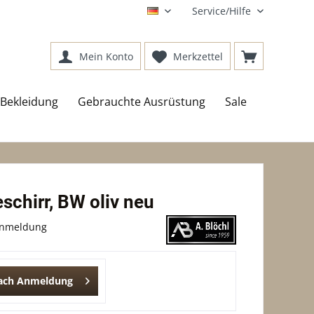
Service/Hilfe
DE
Mein Konto
Merkzettel
Bekleidung
Gebrauchte Ausrüstung
Sale
schirr, BW oliv neu
Anmeldung
nach Anmeldung