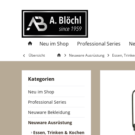
Neu im Shop
Professional Series
Ne
Übersicht
Neuware Ausrüstung
Essen, Trink
Kategorien
Neu im Shop
Professional Series
Neuware Bekleidung
Neuware Ausrüstung
Essen, Trinken & Kochen