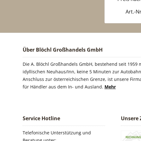
Art.-N
Über Blöchl Großhandels GmbH
Die A. Blöchl Großhandels GmbH, bestehend seit 1959 m
idyllischen Neuhaus/Inn, keine 5 Minuten zur Autobahn
Anschluss zur österreichischen Grenze, ist unsere Firm
für Händler aus dem In- und Ausland.
Mehr
Service Hotline
Unsere 
Telefonische Unterstützung und
Beratung unter: