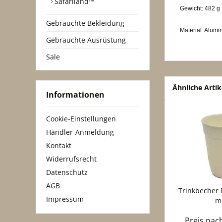
Safariland™
Gewicht: 482 g
Gebrauchte Bekleidung
Material: Alumi
Gebrauchte Ausrüstung
Sale
Ähnliche Artik
Informationen
Cookie-Einstellungen
Händler-Anmeldung
Kontakt
Widerrufsrecht
Datenschutz
AGB
Trinkbecher
Impressum
m
Preis na