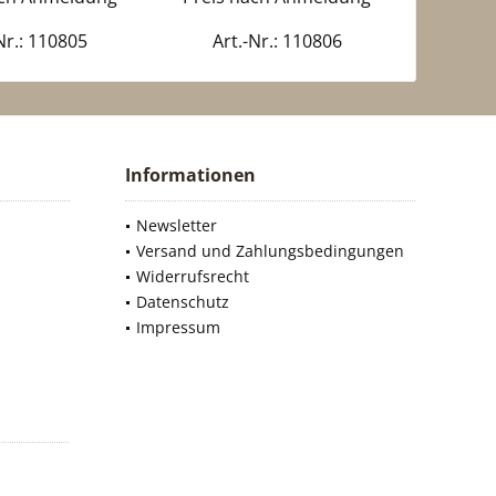
Nr.: 110805
Art.-Nr.: 110806
Art
Informationen
Newsletter
Versand und Zahlungsbedingungen
Widerrufsrecht
Datenschutz
Impressum