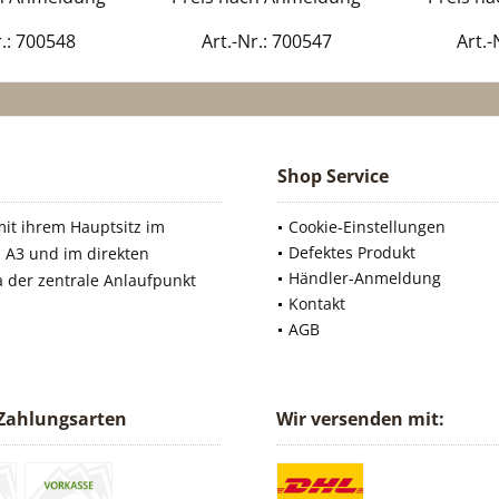
r.: 700548
Art.-Nr.: 700547
Art.-
Shop Service
it ihrem Hauptsitz im
Cookie-Einstellungen
Defektes Produkt
 A3 und im direkten
Händler-Anmeldung
a der zentrale Anlaufpunkt
Kontakt
AGB
Zahlungsarten
Wir versenden mit: