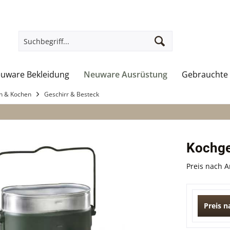
uware Bekleidung
Neuware Ausrüstung
Gebrauchte 
en & Kochen
Geschirr & Besteck
Kochge
Preis nach 
Preis 