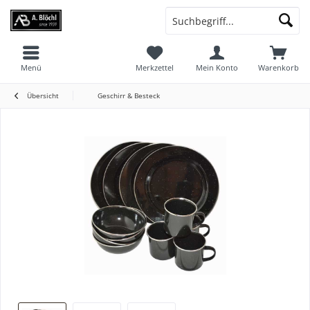
Menü
Merkzettel
Mein Konto
Warenkorb
Übersicht
Geschirr & Besteck