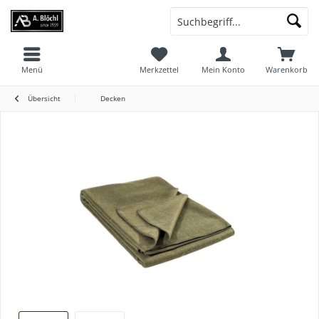
Menü
Merkzettel
Mein Konto
Warenkorb
Übersicht
Decken