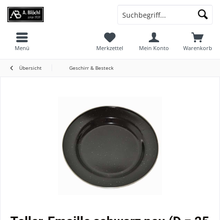
Menü
Merkzettel
Mein Konto
Warenkorb
Übersicht
Geschirr & Besteck