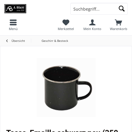
Menü
Merkzettel
Mein Konto
Warenkorb
Übersicht
Geschirr & Besteck