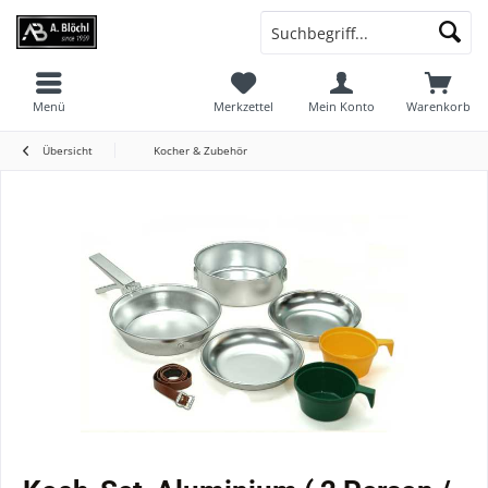
Menü
Merkzettel
Mein Konto
Warenkorb
Übersicht
Kocher & Zubehör