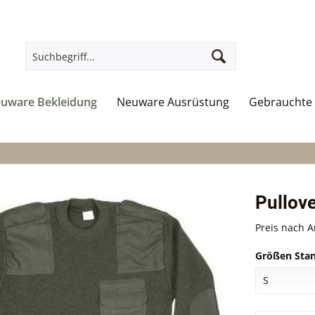
uware Bekleidung
Neuware Ausrüstung
Gebrauchte 
Pullove
Preis nach 
Größen Stan