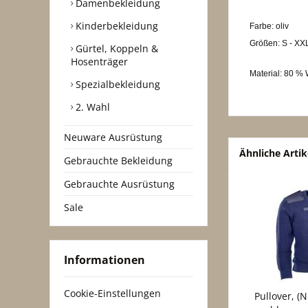
Damenbekleidung
Kinderbekleidung
Farbe: oliv
Größen: S - XX
Gürtel, Koppeln &
Hosenträger
Material: 80 % 
Spezialbekleidung
2. Wahl
Neuware Ausrüstung
Ähnliche Artik
Gebrauchte Bekleidung
Gebrauchte Ausrüstung
Sale
Informationen
Cookie-Einstellungen
Pullover, (N