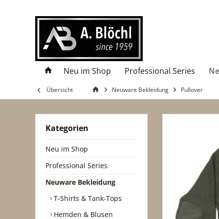
Neu im Shop
Professional Series
Ne
Übersicht
Neuware Bekleidung
Pullover
Kategorien
Neu im Shop
Professional Series
Neuware Bekleidung
T-Shirts & Tank-Tops
Hemden & Blusen