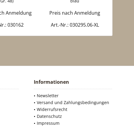
(Gr. 48)
blau
ach Anmeldung
Preis nach Anmeldung
Preis 
Nr.: 030162
Art.-Nr.: 030295.06-XL
Art.
Informationen
Newsletter
Versand und Zahlungsbedingungen
Widerrufsrecht
Datenschutz
Impressum