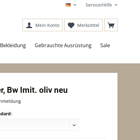
Service/Hilfe
DE
Mein Konto
Merkzettel
Bekleidung
Gebrauchte Ausrüstung
Sale
r, Bw Imit. oliv neu
Anmeldung
dard: