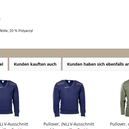
L
Wolle, 20 % Polyacryl
el
Kunden kauften auch
Kunden haben sich ebenfalls 
L) V-Ausschnitt
Pullover, (NL) V-Ausschnitt
Pullover, 