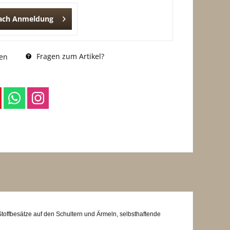
nach Anmeldung
Fragen zum Artikel?
en
toffbesätze auf den Schultern und Ärmeln, selbsthaftende