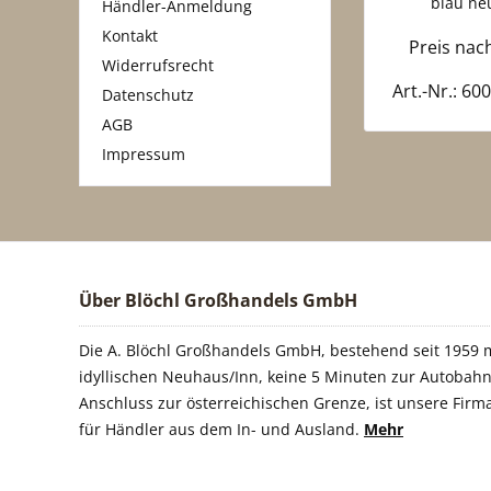
blau neu
Händler-Anmeldung
Kontakt
Preis na
Widerrufsrecht
Art.-Nr.: 6
Datenschutz
AGB
Impressum
Über Blöchl Großhandels GmbH
Die A. Blöchl Großhandels GmbH, bestehend seit 1959 m
idyllischen Neuhaus/Inn, keine 5 Minuten zur Autobahn
Anschluss zur österreichischen Grenze, ist unsere Firm
für Händler aus dem In- und Ausland.
Mehr