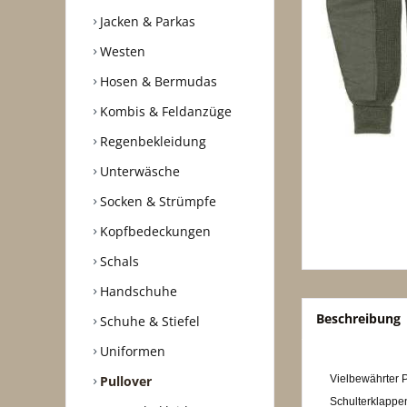
Jacken & Parkas
Westen
Hosen & Bermudas
Kombis & Feldanzüge
Regenbekleidung
Unterwäsche
Socken & Strümpfe
Kopfbedeckungen
Schals
Handschuhe
Beschreibung
Schuhe & Stiefel
Uniformen
Pullover
Vielbewährter P
Schulterklappen